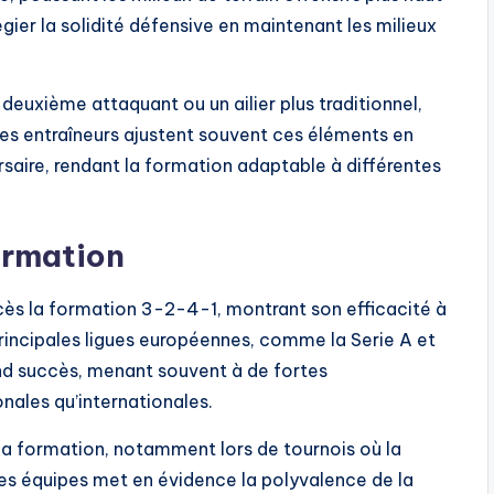
légier la solidité défensive en maintenant les milieux
 deuxième attaquant ou un ailier plus traditionnel,
Les entraîneurs ajustent souvent ces éléments en
rsaire, rendant la formation adaptable à différentes
formation
ccès la formation 3-2-4-1, montrant son efficacité à
rincipales ligues européennes, comme la Serie A et
rand succès, menant souvent à de fortes
nales qu’internationales.
a formation, notamment lors de tournois où la
 ces équipes met en évidence la polyvalence de la