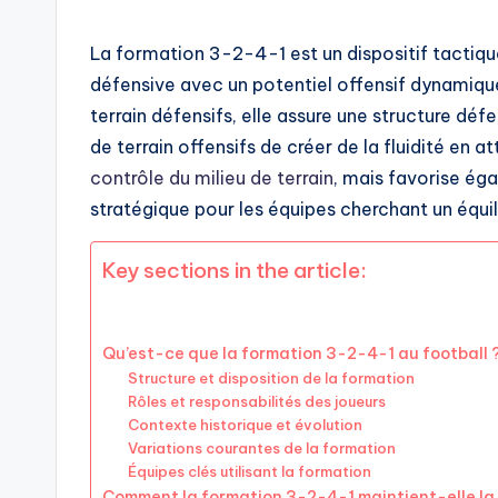
La formation 3-2-4-1 est un dispositif tactiqu
défensive avec un potentiel offensif dynamique
terrain défensifs, elle assure une structure d
de terrain offensifs de créer de la fluidité en
contrôle du milieu de terrain
, mais favorise éga
stratégique pour les équipes cherchant un équil
Key sections in the article:
Qu’est-ce que la formation 3-2-4-1 au football 
Structure et disposition de la formation
Rôles et responsabilités des joueurs
Contexte historique et évolution
Variations courantes de la formation
Équipes clés utilisant la formation
Comment la formation 3-2-4-1 maintient-elle la 