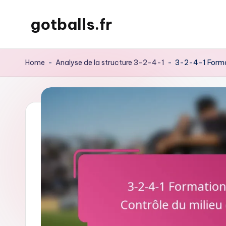
gotballs.fr
Skip
to
content
Home
-
Analyse de la structure 3-2-4-1
-
3-2-4-1 Formati