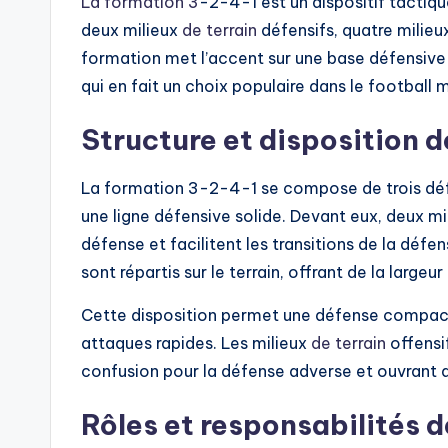
La formation 3
-2-4-1 est un dispositif tactiq
deux milieux
de terrain
défensifs, quatre milieu
formation met l’accent sur une base défensive s
qui en fait un choix populaire dans le football
Structure et disposition d
La formation 3-2-4-1 se compose de trois défe
une ligne défensive solide. Devant eux, deux mil
défense et facilitent les transitions de la défen
sont répartis sur le terrain, offrant de la largeur
Cette disposition permet une défense compact
attaques rapides. Les milieux
de terrain
offensi
confusion pour la défense adverse et ouvrant d
Rôles et responsabilités d