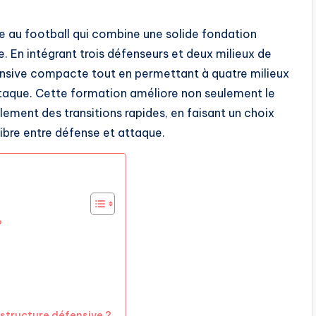
e au football qui combine une solide fondation
. En intégrant trois défenseurs et deux milieux de
éfensive compacte tout en permettant à quatre milieux
 attaque. Cette formation améliore non seulement le
lement des transitions rapides, en faisant un choix
ibre entre défense et attaque.
?
structure défensive ?