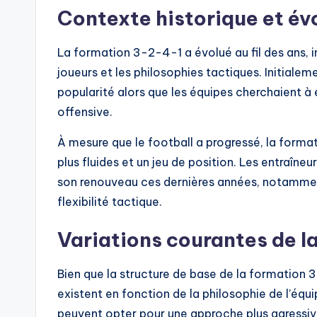
Contexte historique et év
La formation 3-2-4-1 a évolué au fil des ans, 
joueurs et les philosophies tactiques. Initialeme
popularité alors que les équipes cherchaient à é
offensive.
À mesure que le football a progressé, la form
plus fluides et un jeu de position. Les entraîne
son renouveau ces dernières années, notamment 
flexibilité tactique.
Variations courantes de l
Bien que la structure de base de la formation 
existent en fonction de la philosophie de l’équ
peuvent opter pour une approche plus agressive,