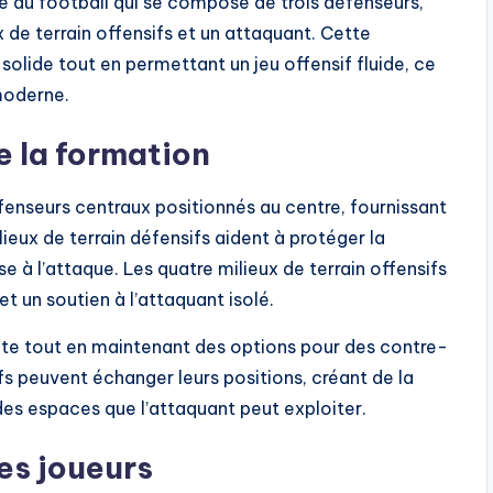
ue au football qui se compose de trois défenseurs,
x de terrain offensifs et un attaquant. Cette
olide tout en permettant un jeu offensif fluide, ce
 moderne.
e la formation
nseurs centraux positionnés au centre, fournissant
ieux de terrain défensifs aident à protéger la
se à l’attaque. Les quatre milieux de terrain offensifs
 et un soutien à l’attaquant isolé.
e tout en maintenant des options pour des contre-
fs peuvent échanger leurs positions, créant de la
es espaces que l’attaquant peut exploiter.
es joueurs