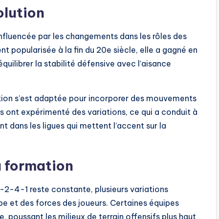
olution
influencée par les changements dans les rôles des
nt popularisée à la fin du 20e siècle, elle a gagné en
quilibrer la stabilité défensive avec l’aisance
ation s’est adaptée pour incorporer des mouvements
urs ont expérimenté des variations, ce qui a conduit à
dans les ligues qui mettent l’accent sur la
a formation
3-2-4-1 reste constante, plusieurs variations
ipe et des forces des joueurs. Certaines équipes
 poussant les milieux de terrain offensifs plus haut