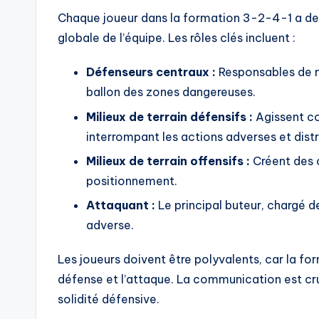
Chaque joueur dans la formation 3-2-4-1 a des 
globale de l’équipe. Les rôles clés incluent :
Défenseurs centraux :
Responsables de m
ballon des zones dangereuses.
Milieux de terrain défensifs :
Agissent co
interrompant les actions adverses et distr
Milieux de terrain offensifs :
Créent des o
positionnement.
Attaquant :
Le principal buteur, chargé d
adverse.
Les joueurs doivent être polyvalents, car la for
défense et l’attaque. La communication est cruc
solidité défensive.