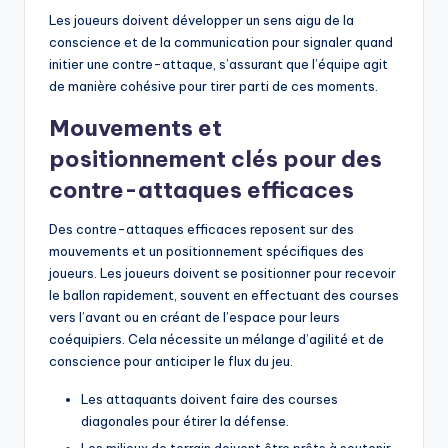
Les joueurs doivent développer un sens aigu de la
conscience et de la communication pour signaler quand
initier une contre-attaque, s’assurant que l’équipe agit
de manière cohésive pour tirer parti de ces moments.
Mouvements et
positionnement clés pour des
contre-attaques efficaces
Des contre-attaques efficaces reposent sur des
mouvements et un positionnement spécifiques des
joueurs. Les joueurs doivent se positionner pour recevoir
le ballon rapidement, souvent en effectuant des courses
vers l’avant ou en créant de l’espace pour leurs
coéquipiers. Cela nécessite un mélange d’agilité et de
conscience pour anticiper le flux du jeu.
Les attaquants doivent faire des courses
diagonales pour étirer la défense.