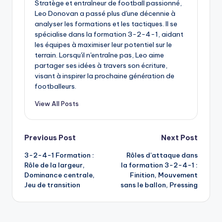
Stratège et entraîneur de football passionné,
Leo Donovan a passé plus d'une décennie à
analyser les formations et les tactiques. Il se
spécialise dans la formation 3-2-4-1, aidant
les équipes à maximiser leur potentiel sur le
terrain. Lorsqu'il n'entraîne pas, Leo aime
partager ses idées à travers son écriture,
visant à inspirer la prochaine génération de
footballeurs.
View All Posts
Post
Previous Post
Next Post
3-2-4-1 Formation :
Rôles d’attaque dans
navigation
Rôle de la largeur,
la formation 3-2-4-1 :
Dominance centrale,
Finition, Mouvement
Jeu de transition
sans le ballon, Pressing