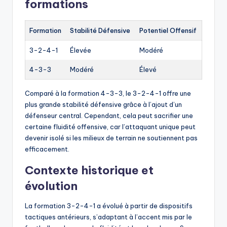
formations
Formation
Stabilité Défensive
Potentiel Offensif
3-2-4-1
Élevée
Modéré
4-3-3
Modéré
Élevé
Comparé à la formation 4-3-3, le 3-2-4-1 offre une
plus grande stabilité défensive grâce à l’ajout d’un
défenseur central. Cependant, cela peut sacrifier une
certaine fluidité offensive, car l’attaquant unique peut
devenir isolé si les milieux de terrain ne soutiennent pas
efficacement.
Contexte historique et
évolution
La formation 3-2-4-1 a évolué à partir de dispositifs
tactiques antérieurs, s’adaptant à l’accent mis par le