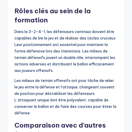
Rôles clés au sein de la
formation
Dans le 3-2-4-1, les défenseurs centraux doivent être
capables de lire le jeu et de réaliser des tacles cruciaux.
Leur positionnement est essentiel pour maintenir la
forme défensive lors des transitions. Les milieux de
terrain défensifs jouent un double rôle, interrompant les
actions adverses et distribuant le ballon efficacement
aux joueurs offensifs.
Les milieux de terrain offensifs ont pour tâche de relier
le jeu entre la défense et l’attaque, changeant souvent
de position pour déstabiliser les défenseurs.
L’attaquant unique doit être polyvalent, capable de
conserver le ballon et de faire des courses pour étirer la
défense.
Comparaison avec d’autres