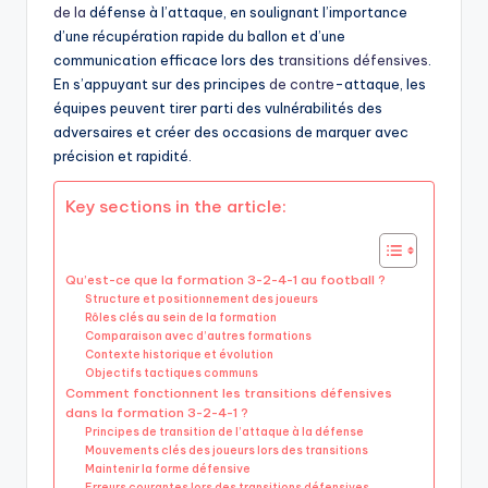
de la
défense à l’attaque, en soulignant l’importance
d’une récupération rapide du ballon et d’une
communication efficace lors des
transitions défensives
.
En s’appuyant sur des principes
de contre
-attaque, les
équipes peuvent tirer parti des vulnérabilités des
adversaires et créer des occasions de marquer avec
précision et rapidité.
Key sections in the article:
Qu’est-ce que la formation 3-2-4-1 au football ?
Structure et positionnement des joueurs
Rôles clés au sein de la formation
Comparaison avec d’autres formations
Contexte historique et évolution
Objectifs tactiques communs
Comment fonctionnent les transitions défensives
dans la formation 3-2-4-1 ?
Principes de transition de l’attaque à la défense
Mouvements clés des joueurs lors des transitions
Maintenir la forme défensive
Erreurs courantes lors des transitions défensives