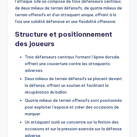
l’attaque. Elle se compose de trois défenseurs centraux,
de deux milieux de terrain défensifs, de quatre milieux de
terrain offensifs et d’un attaquant unique, offrant à la
fois une solidité défensive et une flexibilité offensive.
Structure et positionnement
des joueurs
Trois défenseurs centraux forment l’épine dorsale,
offrant une couverture contre les attaquants
adverses.
Deux milieux de terrain défensifs se placent devant
la défense, offrant un soutien et facilitant la
récupération du ballon.
Quatre milieux de terrain offensifs sont positionnés
pour exploiter l’espace et créer des occasions de
marquer.
Un attaquant isolé se concentre sur la finition des
occasions et sur la pression exercée sur la défense
adverse.