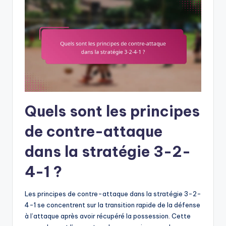
Quels sont les principes
de contre-attaque
dans la stratégie 3-2-
4-1 ?
Les principes de contre-attaque dans la stratégie 3-2-
4-1 se concentrent sur la transition rapide de la défense
à l’attaque après avoir récupéré la possession. Cette