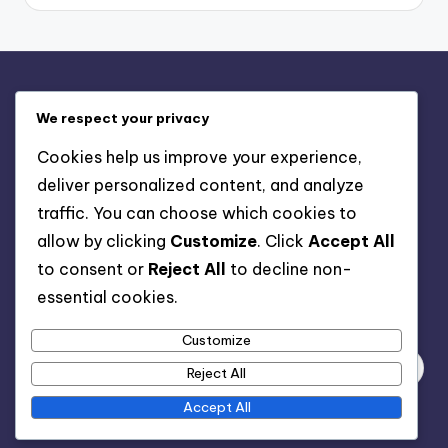
Mentions légales
We respect your privacy
Politique de confidentialité
Cookies help us improve your experience,
Qui nous sommes
deliver personalized content, and analyze
Termes et conditions
traffic. You can choose which cookies to
Entrer en contact
allow by clicking
Customize
. Click
Accept All
Politique de cookies
to consent or
Reject All
to decline non-
essential cookies.
Recherche
Customize
Reject All
Accept All