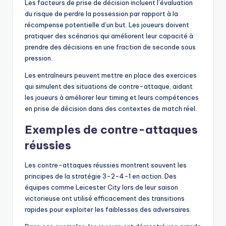
Les facteurs de prise de décision incluent l’évaluation
du risque de perdre la possession par rapport à la
récompense potentielle d’un but. Les joueurs doivent
pratiquer des scénarios qui améliorent leur capacité à
prendre des décisions en une fraction de seconde sous
pression.
Les entraîneurs peuvent mettre en place des exercices
qui simulent des situations de contre-attaque, aidant
les joueurs à améliorer leur timing et leurs compétences
en prise de décision dans des contextes de match réel.
Exemples de contre-attaques
réussies
Les contre-attaques réussies montrent souvent les
principes de la stratégie 3-2-4-1 en action. Des
équipes comme Leicester City lors de leur saison
victorieuse ont utilisé efficacement des transitions
rapides pour exploiter les faiblesses des adversaires.