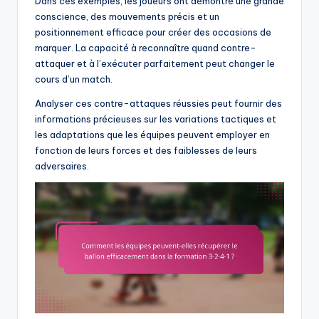
Dans ces exemples, les joueurs ont démontré une grande
conscience, des mouvements précis et un
positionnement efficace pour créer des occasions de
marquer. La capacité à reconnaître quand contre-
attaquer et à l’exécuter parfaitement peut changer le
cours d’un match.
Analyser ces contre-attaques réussies peut fournir des
informations précieuses sur les variations tactiques et
les adaptations que les équipes peuvent employer en
fonction de leurs forces et des faiblesses de leurs
adversaires.