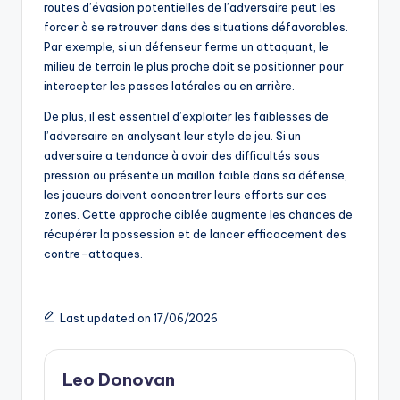
routes d’évasion potentielles de l’adversaire peut les
forcer à se retrouver dans des situations défavorables.
Par exemple, si un défenseur ferme un attaquant, le
milieu de terrain le plus proche doit se positionner pour
intercepter les passes latérales ou en arrière.
De plus, il est essentiel d’exploiter les faiblesses de
l’adversaire en analysant leur style de jeu. Si un
adversaire a tendance à avoir des difficultés sous
pression ou présente un maillon faible dans sa défense,
les joueurs doivent concentrer leurs efforts sur ces
zones. Cette approche ciblée augmente les chances de
récupérer la possession et de lancer efficacement des
contre-attaques.
Last updated on 17/06/2026
Leo Donovan