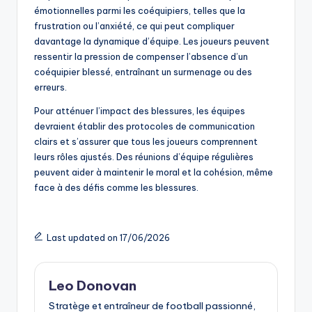
émotionnelles parmi les coéquipiers, telles que la
frustration ou l’anxiété, ce qui peut compliquer
davantage la dynamique d’équipe. Les joueurs peuvent
ressentir la pression de compenser l’absence d’un
coéquipier blessé, entraînant un surmenage ou des
erreurs.
Pour atténuer l’impact des blessures, les équipes
devraient établir des protocoles de communication
clairs et s’assurer que tous les joueurs comprennent
leurs rôles ajustés. Des réunions d’équipe régulières
peuvent aider à maintenir le moral et la cohésion, même
face à des défis comme les blessures.
Last updated on 17/06/2026
Leo Donovan
Stratège et entraîneur de football passionné,