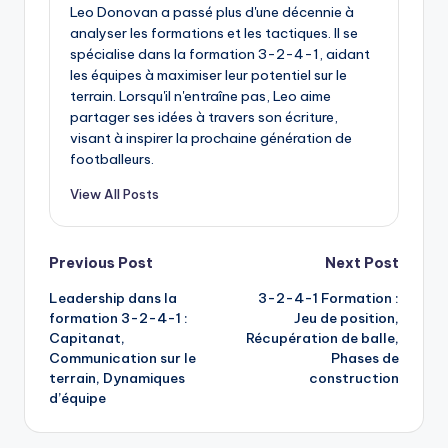
Leo Donovan a passé plus d'une décennie à
analyser les formations et les tactiques. Il se
spécialise dans la formation 3-2-4-1, aidant
les équipes à maximiser leur potentiel sur le
terrain. Lorsqu'il n'entraîne pas, Leo aime
partager ses idées à travers son écriture,
visant à inspirer la prochaine génération de
footballeurs.
View All Posts
Post
Previous Post
Next Post
Leadership dans la
3-2-4-1 Formation :
navigation
formation 3-2-4-1 :
Jeu de position,
Capitanat,
Récupération de balle,
Communication sur le
Phases de
terrain, Dynamiques
construction
d’équipe