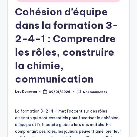
Cohésion d’équipe
dans la formation 3-
2-4-1 : Comprendre
les rôles, construire
la chimie,
communication
Leo Donovan
09/01/2026
No Comments
Posted
by
La formation
3-2-4-1 met l’accent sur
des rôles
distincts qui sont essentiels pour favoriser la cohésion
d’équipe et l’efficacité globale lors des matchs. En
comprenant ces rôles, les joueurs peuvent améliorer leur