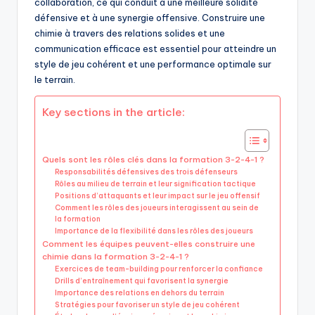
collaboration, ce qui conduit à une meilleure solidité
défensive et à une synergie offensive. Construire une
chimie à travers des relations solides et une
communication efficace est essentiel pour atteindre un
style de jeu cohérent et une performance optimale sur
le terrain.
Key sections in the article:
Quels sont les rôles clés dans la formation 3-2-4-1 ?
Responsabilités défensives des trois défenseurs
Rôles au milieu de terrain et leur signification tactique
Positions d’attaquants et leur impact sur le jeu offensif
Comment les rôles des joueurs interagissent au sein de
la formation
Importance de la flexibilité dans les rôles des joueurs
Comment les équipes peuvent-elles construire une
chimie dans la formation 3-2-4-1 ?
Exercices de team-building pour renforcer la confiance
Drills d’entraînement qui favorisent la synergie
Importance des relations en dehors du terrain
Stratégies pour favoriser un style de jeu cohérent