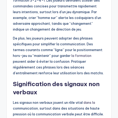
formation 3-2-4-1. Les joueurs devraient utiliser des
commandes concises pour transmettre rapidement
leurs intentions, surtout lors d’un jeu dynamique. Par
exemple, crier “homme sur” alerte les coéquipiers d’un
adversaire approchant, tandis que “changement”
indique un changement de direction de jeu.
De plus, les joueurs peuvent adopter des phrases
spécifiques pour simplifier la communication. Des
termes courants comme “ligne” pour le positionnement
hors-jeu ou “maintenir” pour garder
la formation
peuvent aider à éviter la confusion. Pratiquer
régulièrement ces phrases lors des séances
d’entraînement renforce leur utilisation lors des matchs.
Signification des signaux non
verbaux
Les signaux non verbaux jouent un rôle vital
dans la
communication, surtout dans des situations de haute
pression où la communication verbale peut être difficile.