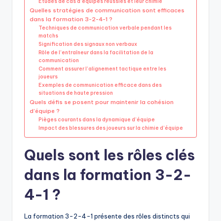
Études de cas d’équipes réussies et leur chimie
Quelles stratégies de communication sont efficaces
dans la formation 3-2-4-1 ?
Techniques de communication verbale pendant les
matchs
Signification des signaux non verbaux
Rôle de l’entraîneur dans la facilitation de la
communication
Comment assurer l’alignement tactique entre les
joueurs
Exemples de communication efficace dans des
situations de haute pression
Quels défis se posent pour maintenir la cohésion
d’équipe ?
Pièges courants dans la dynamique d’équipe
Impact des blessures des joueurs sur la chimie d’équipe
Quels sont les rôles clés
dans la formation 3-2-
4-1 ?
La formation 3-2-4-1 présente des rôles distincts qui