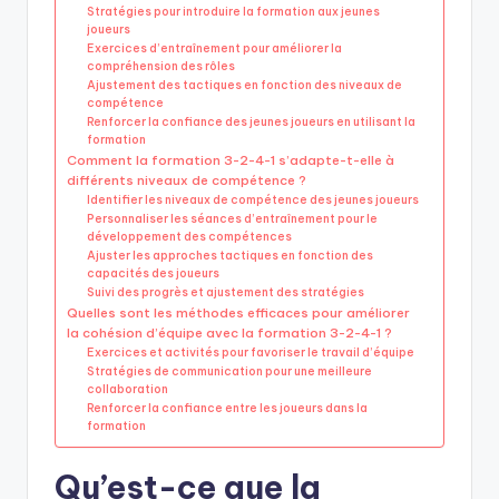
Stratégies pour introduire la formation aux jeunes
joueurs
Exercices d’entraînement pour améliorer la
compréhension des rôles
Ajustement des tactiques en fonction des niveaux de
compétence
Renforcer la confiance des jeunes joueurs en utilisant la
formation
Comment la formation 3-2-4-1 s’adapte-t-elle à
différents niveaux de compétence ?
Identifier les niveaux de compétence des jeunes joueurs
Personnaliser les séances d’entraînement pour le
développement des compétences
Ajuster les approches tactiques en fonction des
capacités des joueurs
Suivi des progrès et ajustement des stratégies
Quelles sont les méthodes efficaces pour améliorer
la cohésion d’équipe avec la formation 3-2-4-1 ?
Exercices et activités pour favoriser le travail d’équipe
Stratégies de communication pour une meilleure
collaboration
Renforcer la confiance entre les joueurs dans la
formation
Qu’est-ce que la