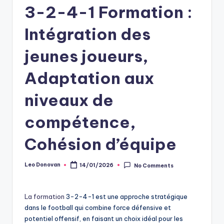
3-2-4-1 Formation :
Intégration des
jeunes joueurs,
Adaptation aux
niveaux de
compétence,
Cohésion d’équipe
Leo Donovan
14/01/2026
No Comments
Posted
by
La formation
3-2-4-1 est une approche stratégique
dans le football qui combine force défensive et
potentiel offensif, en faisant un choix idéal pour les