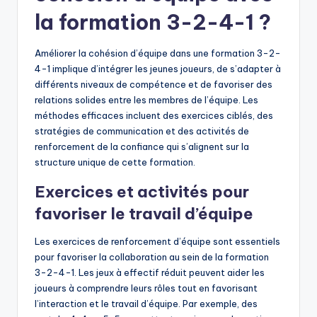
la formation 3-2-4-1 ?
Améliorer la cohésion d’équipe dans une formation 3-2-
4-1 implique d’intégrer les jeunes joueurs, de s’adapter à
différents niveaux de compétence et de favoriser des
relations solides entre les membres de l’équipe. Les
méthodes efficaces incluent des exercices ciblés, des
stratégies de communication et des activités de
renforcement de la confiance qui s’alignent sur la
structure unique de cette formation.
Exercices et activités pour
favoriser le travail d’équipe
Les exercices de renforcement d’équipe sont essentiels
pour favoriser la collaboration au sein de la formation
3-2-4-1. Les jeux à effectif réduit peuvent aider les
joueurs à comprendre leurs rôles tout en favorisant
l’interaction et le travail d’équipe. Par exemple, des